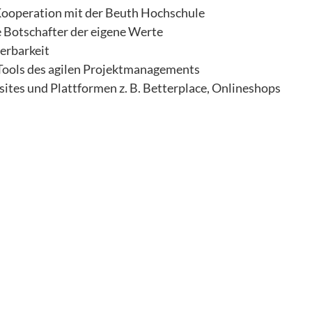
 Kooperation mit der Beuth Hochschule
 Botschafter der eigene Werte
ierbarkeit
Tools des agilen Projektmanagements
tes und Plattformen z. B. Betterplace, Onlineshops
gt