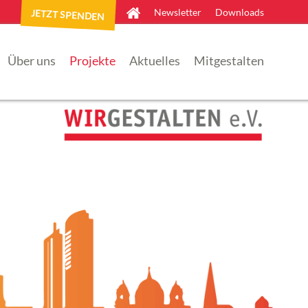
Newsletter
Downloads
JETZT SPENDEN
×
Über uns
Projekte
Aktuelles
Mitgestalten