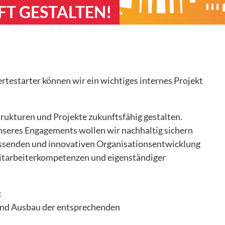
T GESTALTEN!
testarter können wir ein wichtiges internes Projekt
rukturen und Projekte zukunftsfähig gestalten.
nseres Engagements wollen wir nachhaltig sichern
assenden und innovativen Organisationsentwicklung
Mitarbeiterkompetenzen und eigenständiger
:
 und Ausbau der entsprechenden