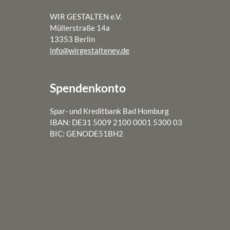
WIR GESTALTEN e.V.
Müllerstraße 14a
13353 Berlin
info@wirgestaltenev.de
Spendenkonto
Spar- und Kreditbank Bad Homburg
IBAN: DE31 5009 2100 0001 5300 03
BIC: GENODE51BH2