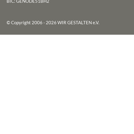
BIC: GENODE51BH2
© Copyright 2006 - 2026
WIR GESTALTEN e.V.