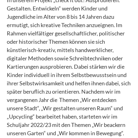
In unserem Projekt „check it out! Ausprobieren.
Gestalten. Entwickeln“ werden Kinder und
Uzimatele Kenia
Jugendliche im Alter von 8 bis 14 Jahren dazu
Libanon – Bildungspatenschaften für Kinder
ermutigt, sich kreative Techniken anzueignen. Im
Peace Cathedral Tbilisi
Rahmen vielfältiger gesellschaftlicher, politischer
oder historischer Themen können sie sich
ÜBER UNS
künstlerisch-kreativ, mittels handwerklicher,
WIR GESTALTEN e.V.
digitaler Methoden sowie Schreibtechniken oder
Kartierungen ausprobieren. Dabei stärken wir die
Kinderschutz
Kinder individuell in ihrem Selbstbewusstsein und
Presse
ihrer Selbstwirksamkeit und helfen ihnen dabei, sich
später beruflich zu orientieren. Nachdem wir im
GESTALTEN Vorgestellt
vergangenen Jahr die Themen „Wir entdecken
PROJEKTE
unsere Stadt“, „Wir gestalten unseren Raum“ und
Abgeschlossene Projekte
„Upcycling“ bearbeitet haben, starteten wir im
Schuljahr 2022/23 mit den Themen „Wir beackern
– Patenschaften - AUF!leben – Zukunft ist jetzt
unseren Garten“ und „Wir kommen in Bewegung“.
– Integration als dialogischer Prozess