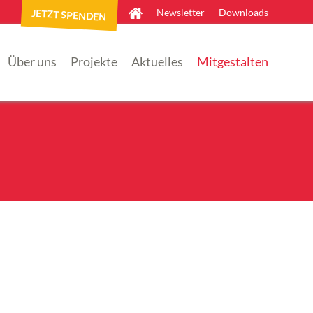
Newsletter
Downloads
JETZT SPENDEN
×
Über uns
Projekte
Aktuelles
Mitgestalten