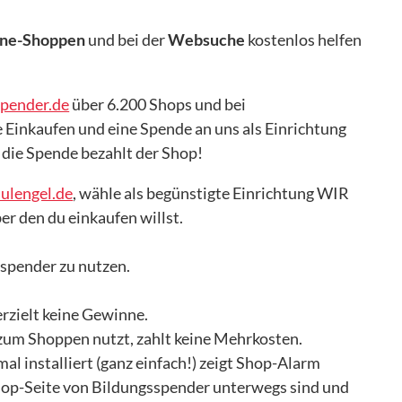
ine-Shoppen
und bei der
Websuche
kostenlos helfen
spender.de
über 6.200 Shops und bei
e Einkaufen und eine Spende an uns als Einrichtung
, die Spende bezahlt der Shop!
ulengel.de
, wähle als begünstigte Einrichtung WIR
r den du einkaufen willst.
sspender zu nutzen.
rzielt keine Gewinne.
um Shoppen nutzt, zahlt keine Mehrkosten.
l installiert (ganz einfach!) zeigt Shop-Alarm
Shop-Seite von Bildungsspender unterwegs sind und