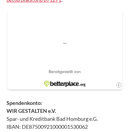
Spendenkonto:
WIR GESTALTEN e.V.
Spar- und Kreditbank Bad Homburg e.G.
IBAN: DE87500921000001530062